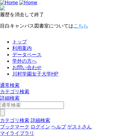
履歴を消去して終了
目白キャンパス図書室については
こちら
トップ
利用案内
データベース
学外の方へ
お問い合わせ
川村学園女子大学HP
通常検索
カテゴリ検索
詳細検索
カテゴリ検索
詳細検索
ブックマーク
ログイン
ヘルプ
ゲストさん
マイライブラリ