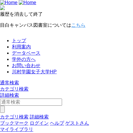
履歴を消去して終了
目白キャンパス図書室については
こちら
トップ
利用案内
データベース
学外の方へ
お問い合わせ
川村学園女子大学HP
通常検索
カテゴリ検索
詳細検索
カテゴリ検索
詳細検索
ブックマーク
ログイン
ヘルプ
ゲストさん
マイライブラリ