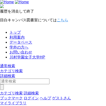
履歴を消去して終了
目白キャンパス図書室については
こちら
トップ
利用案内
データベース
学外の方へ
お問い合わせ
川村学園女子大学HP
通常検索
カテゴリ検索
詳細検索
カテゴリ検索
詳細検索
ブックマーク
ログイン
ヘルプ
ゲストさん
マイライブラリ