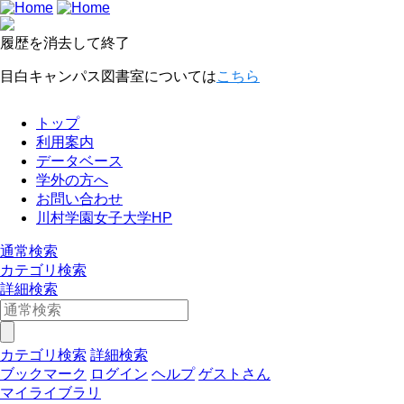
履歴を消去して終了
目白キャンパス図書室については
こちら
トップ
利用案内
データベース
学外の方へ
お問い合わせ
川村学園女子大学HP
通常検索
カテゴリ検索
詳細検索
カテゴリ検索
詳細検索
ブックマーク
ログイン
ヘルプ
ゲストさん
マイライブラリ