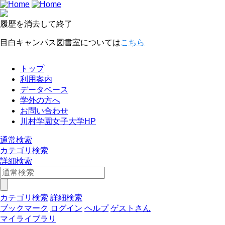
履歴を消去して終了
目白キャンパス図書室については
こちら
トップ
利用案内
データベース
学外の方へ
お問い合わせ
川村学園女子大学HP
通常検索
カテゴリ検索
詳細検索
カテゴリ検索
詳細検索
ブックマーク
ログイン
ヘルプ
ゲストさん
マイライブラリ